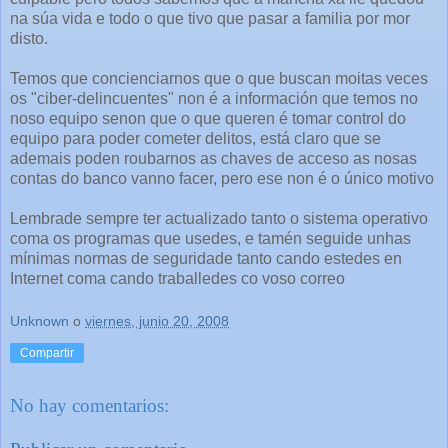
na súa vida e todo o que tivo que pasar a familia por mor
disto.
Temos que concienciarnos que o que buscan moitas veces
os "ciber-delincuentes" non é a información que temos no
noso equipo senon que o que queren é tomar control do
equipo para poder cometer delitos, está claro que se
ademais poden roubarnos as chaves de acceso as nosas
contas do banco vanno facer, pero ese non é o único motivo
Lembrade sempre ter actualizado tanto o sistema operativo
coma os programas que usedes, e tamén seguide unhas
mínimas normas de seguridade tanto cando estedes en
Internet coma cando traballedes co voso correo
Unknown
o
viernes, junio 20, 2008
Compartir
No hay comentarios: