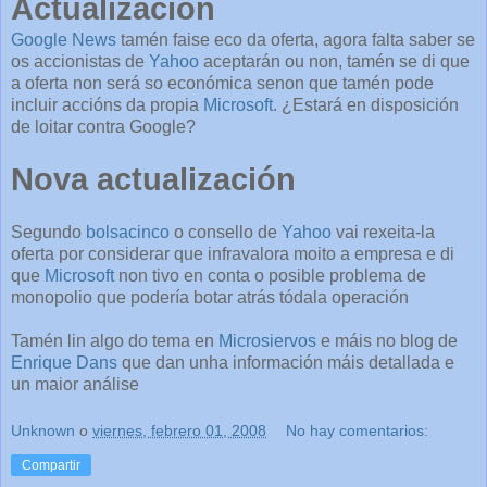
Actualización
Google News
tamén faise eco da oferta, agora falta saber se
os accionistas de
Yahoo
aceptarán ou non, tamén se di que
a oferta non será so económica senon que tamén pode
incluir accións da propia
Microsoft
. ¿Estará en disposición
de loitar contra Google?
Nova actualización
Segundo
bolsacinco
o consello de
Yahoo
vai rexeita-la
oferta por considerar que infravalora moito a empresa e di
que
Microsoft
non tivo en conta o posible problema de
monopolio que podería botar atrás tódala operación
Tamén lin algo do tema en
Microsiervos
e máis no blog de
Enrique Dans
que dan unha información máis detallada e
un maior análise
Unknown
o
viernes, febrero 01, 2008
No hay comentarios:
Compartir