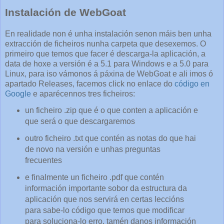
Instalación de WebGoat
En realidade non é unha instalación senon máis ben unha
extracción de ficheiros nunha carpeta que desexemos. O
primeiro que temos que facer é descarga-la aplicación, a
data de hoxe a versión é a 5.1 para Windows e a 5.0 para
Linux, para iso vámonos á páxina de WebGoat e ali imos ó
apartado Releases, facemos click no enlace do
código en
Google
e aparécennos tres ficheiros:
un ficheiro .zip que é o que conten a aplicación e
que será o que descargaremos
outro ficheiro .txt que contén as notas do que hai
de novo na versión e unhas preguntas
frecuentes
e finalmente un ficheiro .pdf que contén
información importante sobor da estructura da
aplicación que nos servirá en certas leccións
para sabe-lo código que temos que modificar
para soluciona-lo erro, tamén danos información