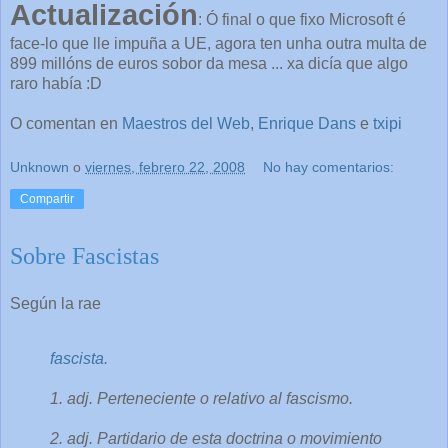
Actualización
: Ó final o que fixo Microsoft é
face-lo que lle impuña a UE, agora ten unha outra multa de
899 millóns de euros sobor da mesa ... xa dicía que algo
raro había :D
O comentan en
Maestros del Web
,
Enrique Dans
e
txipi
Unknown
o
viernes, febrero 22, 2008
No hay comentarios:
Compartir
Sobre Fascistas
Según la rae
fascista.
1. adj. Perteneciente o relativo al fascismo.
2. adj. Partidario de esta doctrina o movimiento