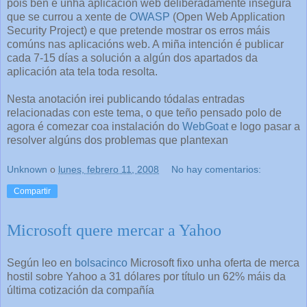
pois ben é unha aplicación web deliberadamente insegura
que se currou a xente de
OWASP
(Open Web Application
Security Project) e que pretende mostrar os erros máis
comúns nas aplicacións web. A miña intención é publicar
cada 7-15 días a solución a algún dos apartados da
aplicación ata tela toda resolta.
Nesta anotación irei publicando tódalas entradas
relacionadas con este tema, o que teño pensado polo de
agora é comezar coa instalación do
WebGoat
e logo pasar a
resolver algúns dos problemas que plantexan
Unknown
o
lunes, febrero 11, 2008
No hay comentarios:
Compartir
Microsoft quere mercar a Yahoo
Según leo en
bolsacinco
Microsoft fixo unha oferta de merca
hostil sobre Yahoo a 31 dólares por título un 62% máis da
última cotización da compañía