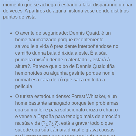
momento que se achega ó estrado a falar disparanno un par
de veces. A partires de aqui a historia vese dende distitnos
puntos de vista
O axente de seguridade: Dennis Quaid, é un
home traumatizado porque recentemente
salvoulle a vida ó presidente interpoñéndose no
camiño dunha bala dirixida a este. É a súa
primeira misión dende o atentado, ¿estará á
altura?. Parece que o bo de Dennis Quaid tiña
hemorroides ou algunha gastrite porque non é
normal esa cara de cú que saca en toda a
película
O turista estadounidense: Forest Whitaker, é un
home bastante amargado porque ten problemas
coa su muller e para solucionalo cruza o charco
e vense a España para ter algo máis de emoción
na súa vida (?¿?¿?), está a gravar todo o que
sucede coa súa cámara dixital e grava cousas