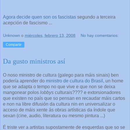
Agora
decide
quen
son
os
fascistas
segundo a terceira
acepción de fascismo ...
Unknown
o
miércoles, febrero 13, 2008
No hay comentarios:
Compartir
Da gusto ministros así
O noso ministro de cultura (galego para máis sinais) ben
podería aprender do
ministro de cultura do Brasil
, un home
que se adapta o tempo no que vive e que non se deixa
mangonear polos
lobbys
culturais???? e extorsionadores
que existen no país que so pensan en recaudar máis cartos
e non na libre difusión da cultura nin en universalizar o
acceso de máis xente ás obras artísticas da índole que
sexan (cine, audio, literatura ou mesmo pintura ...)
É triste ver a artistas supostamente de esquerdas que so se