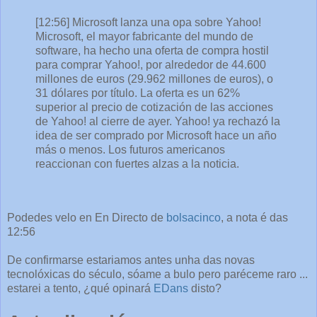
[12:56] Microsoft lanza una opa sobre Yahoo!
Microsoft, el mayor fabricante del mundo de
software, ha hecho una oferta de compra hostil
para comprar Yahoo!, por alrededor de 44.600
millones de euros (29.962 millones de euros), o
31 dólares por título. La oferta es un 62%
superior al precio de cotización de las acciones
de Yahoo! al cierre de ayer. Yahoo! ya rechazó la
idea de ser comprado por Microsoft hace un año
más o menos. Los futuros americanos
reaccionan con fuertes alzas a la noticia.
Podedes velo en En Directo de
bolsacinco
, a nota é das
12:56
De confirmarse estariamos antes unha das novas
tecnolóxicas do século, sóame a bulo pero paréceme raro ...
estarei a tento, ¿qué opinará
EDans
disto?