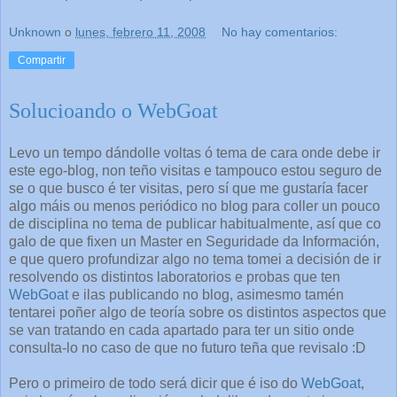
Unknown
o
lunes, febrero 11, 2008
No hay comentarios:
Compartir
Solucioando o WebGoat
Levo un tempo dándolle voltas ó tema de cara onde debe ir
este ego-blog, non teño visitas e tampouco estou seguro de
se o que busco é ter visitas, pero sí que me gustaría facer
algo máis ou menos periódico no blog para coller un pouco
de disciplina no tema de publicar habitualmente, así que co
galo de que fixen un Master en Seguridade da Información,
e que quero profundizar algo no tema tomei a decisión de ir
resolvendo os distintos laboratorios e probas que ten
WebGoat
e ilas publicando no blog, asimesmo tamén
tentarei poñer algo de teoría sobre os distintos aspectos que
se van tratando en cada apartado para ter un sitio onde
consulta-lo no caso de que no futuro teña que revisalo :D
Pero o primeiro de todo será dicir que é iso do
WebGoat
,