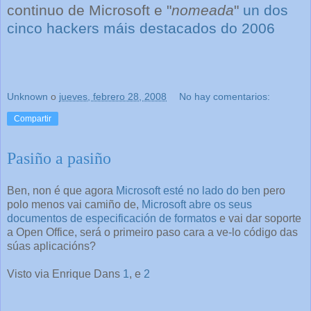
continuo de Microsoft e "
nomeada
"
un dos
cinco hackers máis destacados do 2006
Unknown
o
jueves, febrero 28, 2008
No hay comentarios:
Compartir
Pasiño a pasiño
Ben, non é que agora
Microsoft esté no lado do ben
pero
polo menos vai camiño de,
Microsoft abre os seus
documentos de especificación de formatos
e vai dar soporte
a Open Office, será o primeiro paso cara a ve-lo código das
súas aplicacións?
Visto via Enrique Dans
1
, e
2