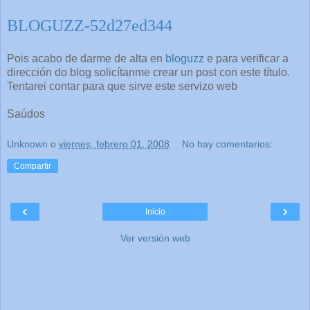
BLOGUZZ-52d27ed344
Pois acabo de darme de alta en
bloguzz
e para verificar a
dirección do blog solicítanme crear un post con este título.
Tentarei contar para que sirve este servizo web
Saúdos
Unknown
o
viernes, febrero 01, 2008
No hay comentarios:
Compartir
‹
›
Inicio
Ver versión web