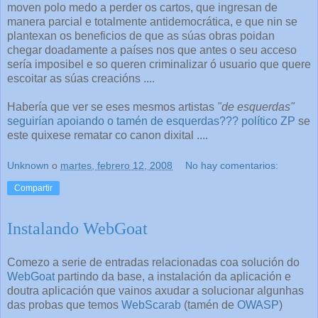
moven polo medo a perder os cartos, que ingresan de
manera parcial e totalmente antidemocrática, e que nin se
plantexan os beneficios de que as súas obras poidan
chegar doadamente a países nos que antes o seu acceso
sería imposibel e so queren criminalizar ó usuario que quere
escoitar as súas creacións ....
Habería que ver se eses mesmos artistas
"de esquerdas"
seguirían apoiando o tamén de esquerdas??? político ZP
se
este quixese rematar co canon dixital ....
Unknown
o
martes, febrero 12, 2008
No hay comentarios:
Compartir
Instalando WebGoat
Comezo a serie de entradas relacionadas coa solución do
WebGoat
partindo da base, a instalación da aplicación e
doutra aplicación que vainos axudar a solucionar algunhas
das probas que temos
WebScarab
(tamén de
OWASP
)