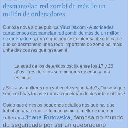
desmantelan red zombi de más de un
millón de ordenadores
Curiosa nova a que publica
Viruslist.com - Autoridades
canadienses desmantelan red zombi de más de un millón
de ordenadores
, non é que non sexa interesante o tema de
que se desmantele unha rede importante de zombies, mais
unha das cousas que resaltan é
La edad de los detenidos oscila entre los 17 y 26
años. Tres de ellos son menores de edad y una
es mujer.
¿Seica as mulleres non saben de seguridade?¿Ou será que
son moi boas todas e nunca cometerán delitos informáticos?
Coido que é nestos pequenos detalles nos que hai que
traballar para erradica-lo machismo, ó mellor é que non
Joana Rutowska
, famosa no mundo
coñecen a
da seguridade por ser un quebradeiro