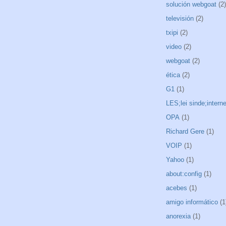
solución webgoat
(2)
televisión
(2)
txipi
(2)
video
(2)
webgoat
(2)
ética
(2)
G1
(1)
LES;lei sinde;interne
OPA
(1)
Richard Gere
(1)
VOIP
(1)
Yahoo
(1)
about:config
(1)
acebes
(1)
amigo informático
(1
anorexia
(1)