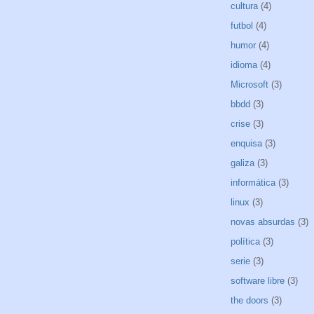
cultura
(4)
futbol
(4)
humor
(4)
idioma
(4)
Microsoft
(3)
bbdd
(3)
crise
(3)
enquisa
(3)
galiza
(3)
informática
(3)
linux
(3)
novas absurdas
(3)
política
(3)
serie
(3)
software libre
(3)
the doors
(3)