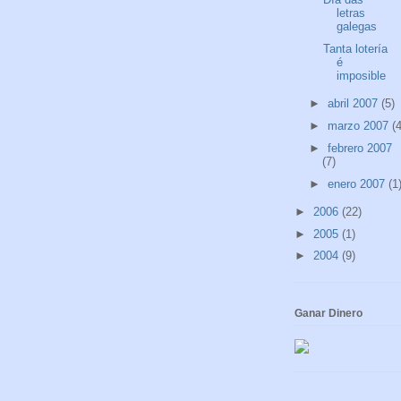
letras
galegas
Tanta lotería
é
imposible
►
abril 2007
(5)
►
marzo 2007
(4
►
febrero 2007
(7)
►
enero 2007
(1
►
2006
(22)
►
2005
(1)
►
2004
(9)
Ganar Dinero