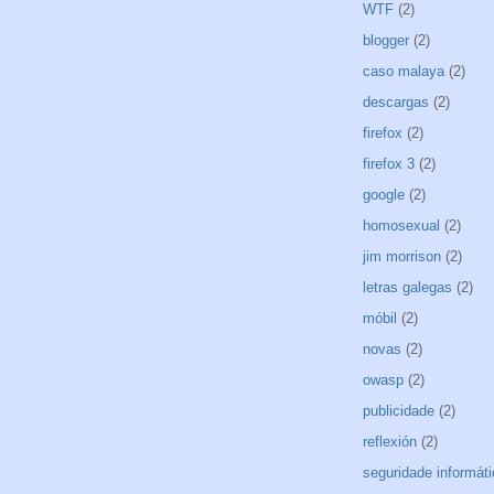
WTF
(2)
blogger
(2)
caso malaya
(2)
descargas
(2)
firefox
(2)
firefox 3
(2)
google
(2)
homosexual
(2)
jim morrison
(2)
letras galegas
(2)
móbil
(2)
novas
(2)
owasp
(2)
publicidade
(2)
reflexión
(2)
seguridade informát