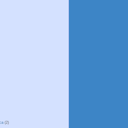
ica
(2)