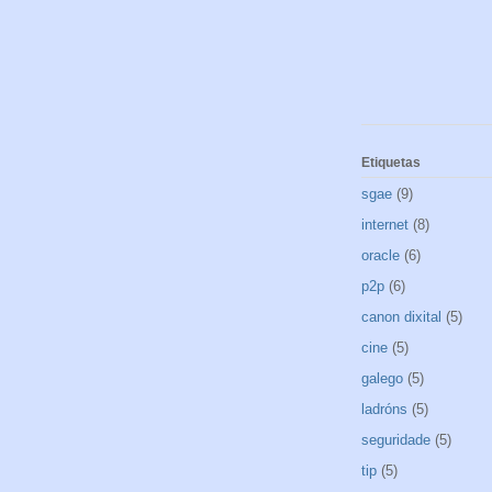
Etiquetas
sgae
(9)
internet
(8)
oracle
(6)
p2p
(6)
canon dixital
(5)
cine
(5)
galego
(5)
ladróns
(5)
seguridade
(5)
tip
(5)