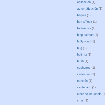
aplicación
(1)
automatización
(1)
baquia
(1)
ben affleck
(1)
berlusconi
(1)
blog salmon
(1)
bollywood
(1)
bug
(1)
bulimia
(1)
bush
(1)
cacharros
(1)
cadea ser
(1)
canción
(1)
centenario
(1)
ciber-delincuencia
(1
citas
(1)