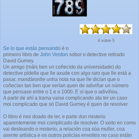
4 sobre 5
Se lo que estás pensando
é o
primeiro libro de
John Verdon
sobor o detective retirado
David Gurney.
Un amigo (máis ben un coñecido da universidade) do
detective pídelle que lle axude con algo raro que lle está a
pasar, mandáronlle unha nota na que lle dicían que o
coñecían tan ben que serían quen de adiviñar un número
que pensase entre o 1 e o 1000. E sí que o adiviñou.
A partir de ahí a trama vaise complicando ata ter un caso
moi complicado que só David Gurney é quen de resolver
O libro é moi doado de ler, e parte dun misterio
aparentemente moi complicado de resolver. O xeito en como
vai desleando o misterio, a relación coa súa muller, coa
axente artística e os outros policías envoltos no caso están