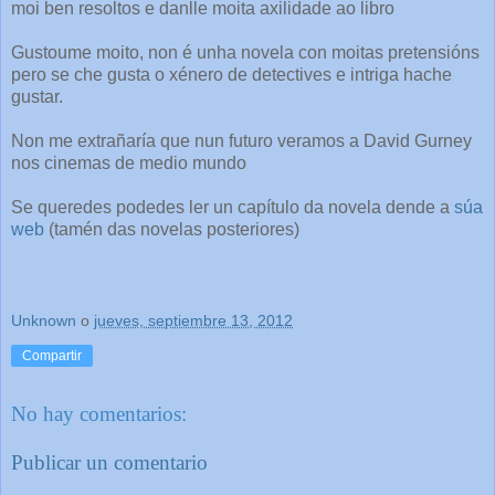
moi ben resoltos e danlle moita axilidade ao libro
Gustoume moito, non é unha novela con moitas pretensións
pero se che gusta o xénero de detectives e intriga hache
gustar.
Non me extrañaría que nun futuro veramos a David Gurney
nos cinemas de medio mundo
Se queredes podedes ler un capítulo da novela dende a
súa
web
(tamén das novelas posteriores)
Unknown
o
jueves, septiembre 13, 2012
Compartir
No hay comentarios:
Publicar un comentario